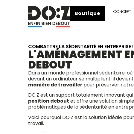
CONCEPT
Boutique
COMBATTRE LA SÉDENTARITÉ EN ENTREPRISE !
L'AMÉNAGEMENT EN
DEBOUT
Dans un monde professionnel sédentaire, où 
devant un ordinateur se multiplient, il devien
manière de travailler
pour préserver notre 
DO:Z est un support totalement innovant qu
position debout
et offre une solution simple
problématiques de la sédentarité en entrepri
Voici pourquoi DO:Z est la solution idéale po
travail.